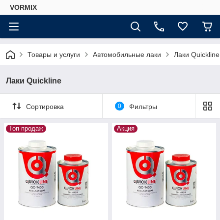
VORMIX
Товары и услуги
Автомобильные лаки
Лаки Quickline
Лаки Quickline
Сортировка
0
Фильтры
Топ продаж
Акция