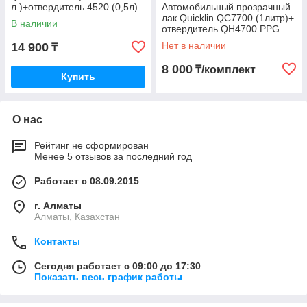
л.)+отвердитель 4520 (0,5л)
Автомобильный прозрачный
лак Quicklin QC7700 (1литр)+
В наличии
отвердитель QH4700 PPG
Италия
Нет в наличии
14 900
₸
8 000
₸/комплект
Купить
О нас
Рейтинг не сформирован
Менее 5 отзывов за последний год
Работает с 08.09.2015
г. Алматы
Алматы, Казахстан
Контакты
Сегодня работает с 09:00 до 17:30
Показать весь график работы