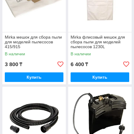
Mirka мешок для сбора пыли
Mirka флисовый мешок для
для моделей пылесосов
сбора пыли для моделей
415/915
пылесосов 1230L
В наличии
В наличии
3 800
6 400
₸
₸
Купить
Купить