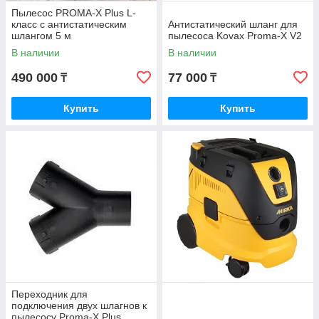
Пылесос PROMA-X Plus L-
класс с антистатическим
Антистатический шланг для
шлангом 5 м
пылесоса Kovax Proma-X V2
В наличии
В наличии
490 000
77 000
₸
₸
Купить
Купить
Переходник для
подключения двух шлагнов к
пылесосу Proma-X Plus