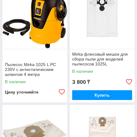
Mirka флисовый мешок для
сбора пыли для моделей
пылесосов 1025L
Пылесос Mirka 1025 L PC
230V с антистатическим
В наличии
шлангом 4 метра
3 800
В наличии
₸
Цену уточняйте
Купить