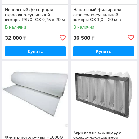
Напольный фильтр для
Напольный фильтр для
окрасочно-сушильной
окрасочно-сушильной
камеры PS70 -G3 0,75 x 20 м
камеры G3 1,0 x 20 м в
в рулоне
рулоне
В наличии
В наличии
32 000
36 500
₸
₸
Купить
Купить
Карманный фильтр для
Фильтр потолочный FS600G
окрасочно-сушильной