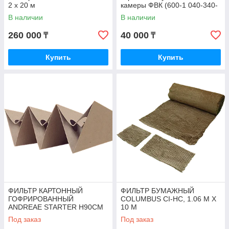
2 x 20 м
камеры ФВК (600-1 040-340-
8 G3)
В наличии
В наличии
260 000
40 000
₸
₸
Купить
Купить
ФИЛЬТР КАРТОННЫЙ
ФИЛЬТР БУМАЖНЫЙ
ГОФРИРОВАННЫЙ
COLUMBUS CI-HC, 1.06 М X
ANDREAE STARTER H90СМ
10 М
AF801
Под заказ
Под заказ