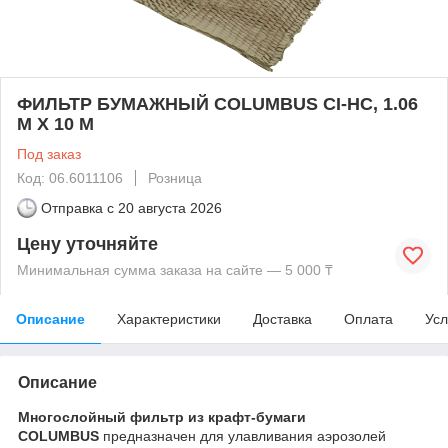
ФИЛЬТР БУМАЖНЫЙ COLUMBUS CI-HC, 1.06
М X 10 М
Под заказ
Код: 06.6011106
Розница
Отправка с
20 августа 2026
Цену уточняйте
Минимальная сумма заказа на сайте — 5 000 ₸
Описание
Характеристики
Доставка
Оплата
Усл
Описание
Многослойный фильтр из крафт-бумаги
COLUMBUS
предназначен для улавливания аэрозолей