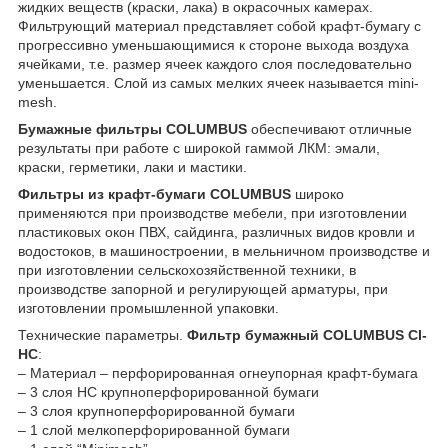
жидких веществ (краски, лака) в окрасочных камерах.
Фильтрующий материал представляет собой крафт-бумагу с
прогрессивно уменьшающимися к стороне выхода воздуха
ячейками, т.е. размер ячеек каждого слоя последовательно
уменьшается. Слой из самых мелких ячеек называется mini-
mesh.
Бумажные фильтры COLUMBUS
обеспечивают отличные
результаты при работе с широкой гаммой ЛКМ: эмали,
краски, герметики, лаки и мастики.
Фильтры из крафт-бумаги COLUMBUS
широко
применяются при производстве мебели, при изготовлении
пластиковых окон ПВХ, сайдинга, различных видов кровли и
водостоков, в машиностроении, в мельничном производстве и
при изготовлении сельскохозяйственной техники, в
производстве запорной и регулирующей арматуры, при
изготовлении промышленной упаковки.
Технические параметры.
Фильтр бумажный COLUMBUS CI-
HC
:
– Материал – перфорированная огнеупорная крафт-бумага
– 3 слоя HC крупноперфорированной бумаги
– 3 слоя крупноперфорированной бумаги
– 1 слой мелкоперфорированной бумаги