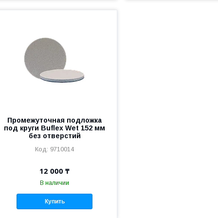
Промежуточная подложка
под круги Buflex Wet 152 мм
без отверстий
9710014
12 000 ₸
В наличии
Купить