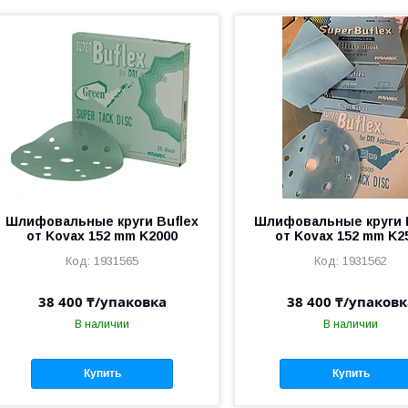
Шлифовальные круги Buflex
Шлифовальные круги 
от Kovax 152 mm K2000
от Kovax 152 mm K2
1931565
1931562
38 400 ₸/упаковка
38 400 ₸/упаковк
В наличии
В наличии
Купить
Купить