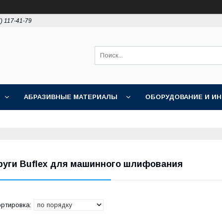
) 117-41-79
АБРАЗИВНЫЕ МАТЕРИАЛЫ
ОБОРУДОВАНИЕ И И
ПОЛИРОВКА
АКЦИИ
НОВОСТИ
О НАС
руги Buflex для машинного шлифования