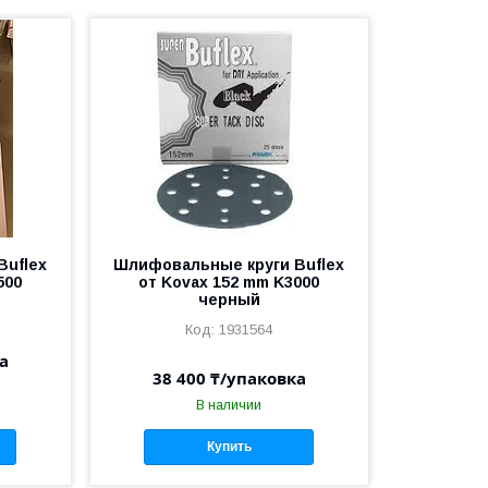
Buflex
Шлифовальные круги Buflex
500
от Kovax 152 mm K3000
черный
1931564
а
38 400 ₸/упаковка
В наличии
Купить