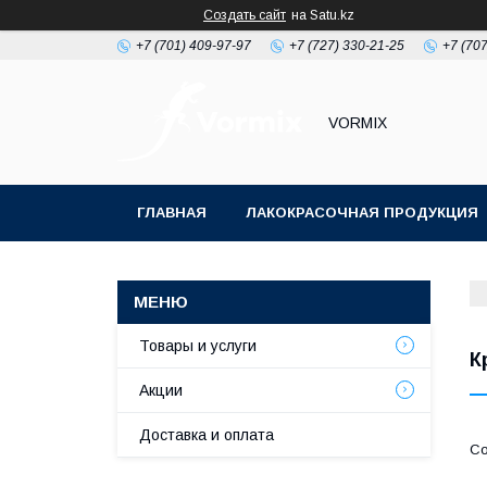
Создать сайт
на Satu.kz
+7 (701) 409-97-97
+7 (727) 330-21-25
+7 (707
VORMIX
ГЛАВНАЯ
ЛАКОКРАСОЧНАЯ ПРОДУКЦИЯ
РАСХОДНЫЕ МАТЕРИАЛЫ ДЛЯ МАЛЯРКИ
Товары и услуги
К
Акции
Доставка и оплата