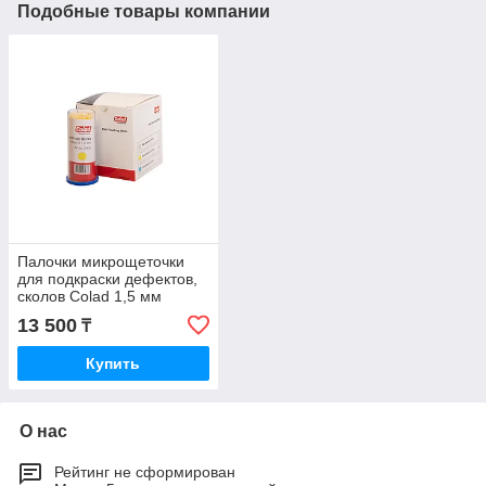
Подобные товары компании
Палочки микрощеточки
для подкраски дефектов,
сколов Colad 1,5 мм
диаметр (100 шт)
13 500
₸
Купить
О нас
Рейтинг не сформирован