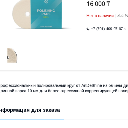
16 000 ₸
Нет в наличии
Код:
W
+7 (701) 409-97-97
рофессиональный полировальный круг от ArtDeShine из овчины д
линной ворса 10 мм для более агрессивной корректирующей поли
нформация для заказа