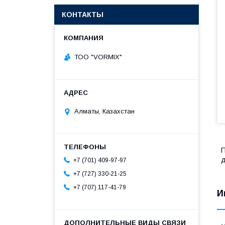
КОНТАКТЫ
ТОО "VORMIX"
Алматы, Казахстан
П
д
+7 (701) 409-97-97
+7 (727) 330-21-25
+7 (707) 117-41-79
И