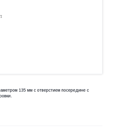
1
иаметром 135 мм с отверстием посередине с
ровки.