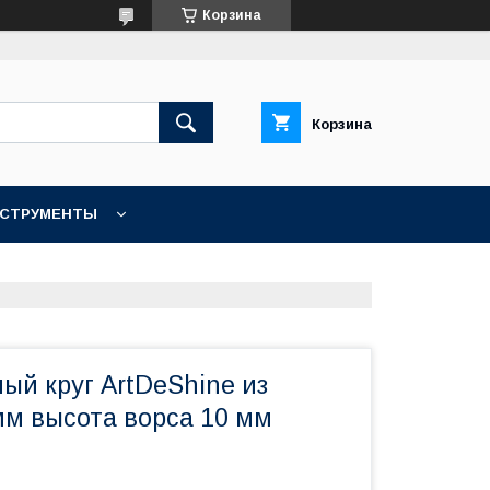
Корзина
Корзина
НСТРУМЕНТЫ
КОНТАКТЫ
ый круг ArtDeShine из
мм высота ворса 10 мм