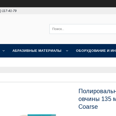
) 117-41-79
АБРАЗИВНЫЕ МАТЕРИАЛЫ
ОБОРУДОВАНИЕ И И
ПОЛИРОВКА
АКЦИИ
НОВОСТИ
О НАС
Полировальн
овчины 135 
Coarse