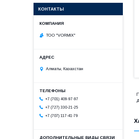
КОНТАКТЫ
ТОО "VORMIX"
Алматы, Казахстан
П
+7 (701) 409-97-97
д
+7 (727) 330-21-25
+7 (707) 117-41-79
Х