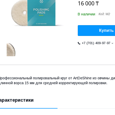
16 000 ₸
В наличии
Код:
W2
Купить
+7 (701) 409-97-97
рофессиональный полировальный круг от ArtDeShine из овчины д
линной ворса 15 мм для средней корректирующей полировки.
арактеристики