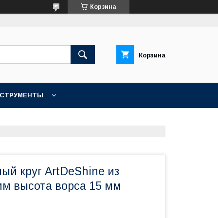
Корзина
Корзина
НСТРУМЕНТЫ
КОНТАКТЫ
ый круг ArtDeShine из
мм высота ворса 15 мм