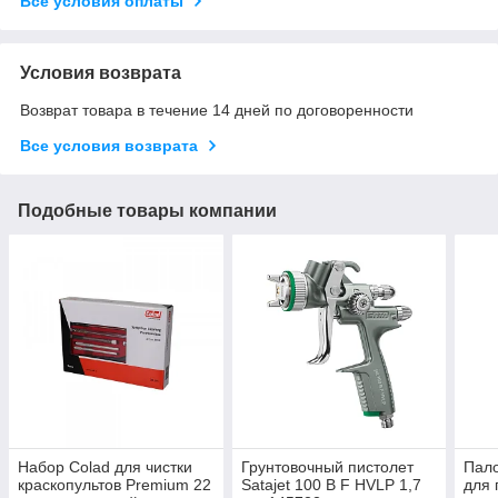
Все условия оплаты
Условия возврата
Возврат товара в течение 14 дней по договоренности
Все условия возврата
Подобные товары компании
Набор Colad для чистки
Грунтовочный пистолет
Пал
краскопультов Premium 22
Satajet 100 B F HVLP 1,7
для 