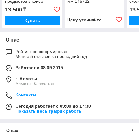
предметов в кейсе
мм 145722
скол
диам
13 500
13 
₸
Цену уточняйте
Купить
О нас
Рейтинг не сформирован
Менее 5 отзывов за последний год
Работает с 08.09.2015
г. Алматы
Алматы, Казахстан
Контакты
Сегодня работает с 09:00 до 17:30
Показать весь график работы
О нас