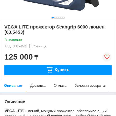
VEGA LITE прожектор Scangrip 6000 люмен
(03.5453)
В наличии
Код: 03.5453
Розница
125 000
₸
Купить
Описание
Доставка
Оплата
Условия возврата
Описание
VEGA LITE
- легкий, мощный прожектор, обеспечивающий
рассеянный, не слепящий равномерный рабочий свет. Имеет