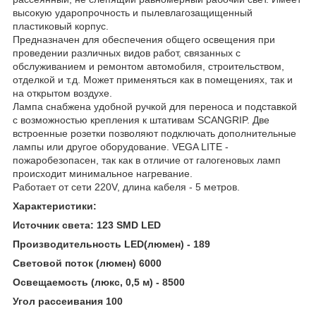
высокую ударопрочность и пылевлагозащищенный
пластиковый корпус.
Предназначен для обеспечения общего освещения при
проведении различных видов работ, связанных с
обслуживанием и ремонтом автомобиля, строительством,
отделкой и т.д. Может применяться как в помещениях, так и
на открытом воздухе.
Лампа снабжена удобной ручкой для переноса и подставкой
с возможностью крепления к штативам SCANGRIP. Две
встроенные розетки позволяют подключать дополнительные
лампы или другое оборудование. VEGA LITE -
пожаробезопасен, так как в отличие от галогеновых ламп
происходит минимальное нагревание.
Работает от сети 220V, длина кабеля - 5 метров.
Характеристики:
Источник света: 123 SMD LED
Производительность LED(люмен) - 189
Световой поток (люмен) 6000
Освещаемость (люкс, 0,5 м) - 8500
Угол рассеивания 100