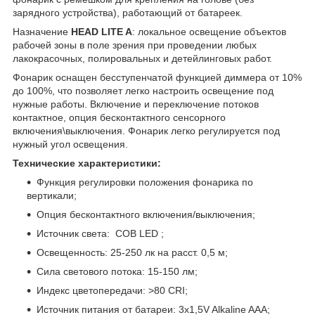
зарядного устройства), работающий от батареек.
Назначение
HEAD LITE A
: локальное освещение объектов
рабочей зоны в поле зрения при проведении любых
лакокрасочных, полировальных и детейлинговых работ.
Фонарик оснащен бесступенчатой функцией диммера от 10%
до 100%, что позволяет легко настроить освещение под
нужные работы. Включение и переключение потоков
контактное, опция бесконтактного сенсорного
включения\выключения. Фонарик легко регулируется под
нужный угол освещения.
Технические характеристики:
Функция регулировки положения фонарика по
вертикали;
Опция бесконтактного включения/выключения;
Источник света: COB LED ;
Освещенность: 25-250 лк на расст. 0,5 м;
Сила светового потока: 15-150 лм;
Индекс цветопередачи: >80 CRI;
Источник питания от батареи: 3x1,5V Alkaline AAA;