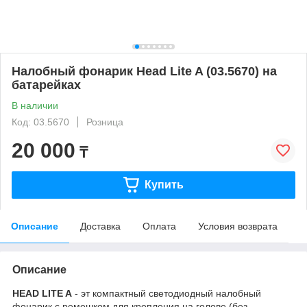
Налобный фонарик Head Lite A (03.5670) на
батарейках
В наличии
Код: 03.5670
Розница
20 000
₸
Купить
Описание
Доставка
Оплата
Условия возврата
Описание
HEAD LITE A
- эт компактный светодиодный налобный
фонарик с ремешком для крепления на голове (без