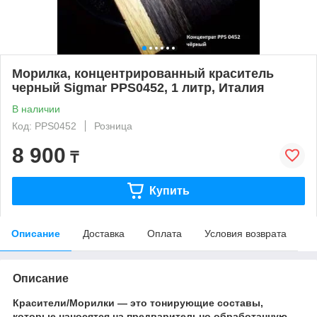
Морилка, концентрированный краситель
черный Sigmar PPS0452, 1 литр, Италия
В наличии
Код: PPS0452
Розница
8 900
₸
Купить
Описание
Доставка
Оплата
Условия возврата
Описание
Красители/Морилки
—
это тонирующие составы,
которые наносятся на предварительно обработанную