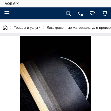
VORMIX
Товары и услуги
Лакокрасочные материалы для произ