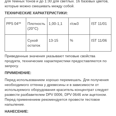
для темных тонов и до 1:30 для светлых. 16 базовых цветов,
которые можно смешивать между собой.
ТЕХНИЧЕСКИЕ ХАРАКТЕРИСТИКИ:
PPS 04**
Плотность
1,00-1,1
г/см
3
IST 11/01
(20°C)
Сухой
13-15
%
IST 11/06
остаток
Приведенные значения указывают типовые свойства
продукта, технические характеристики предоставляются по
запросу.
ПРИМЕНЕНИЕ:
Перед использованием хорошо перемешать. Для получения
необходимого оттенка у древесины и в зависимости от
используемого оборудования краситель-концентрат следует
развести разбавителем DPV 0006, DPV 0646 или ацетоном.
Перед применением рекомендуется провести тестовое
напыление.
НАНЕСЕНИЕ: