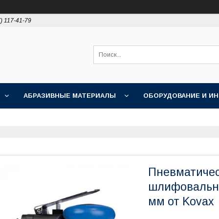
) 117-41-79
АБРАЗИВНЫЕ МАТЕРИАЛЫ
ОБОРУДОВАНИЕ И И
ПОЛИРОВКА
АКЦИИ
НОВОСТИ
О НАС
Пневматичес
шлифовальна
мм от Kovax