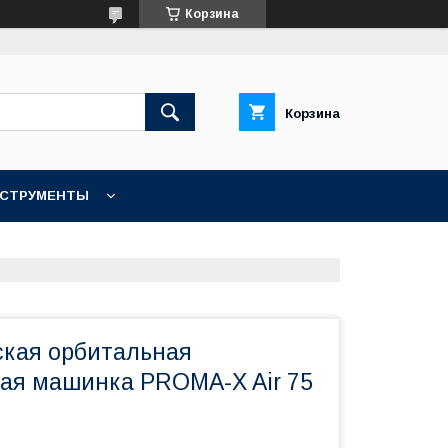
Корзина
Корзина
НСТРУМЕНТЫ
КОНТАКТЫ
кая орбитальная
я машинка PROMA-X Air 75