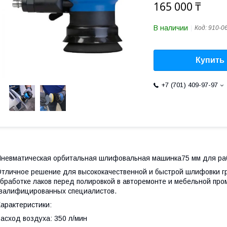
165 000 ₸
В наличии
Код:
910-0
Купить
+7 (701) 409-97-97
невматическая орбитальная шлифовальная машинка75 мм для раб
тличное решение для высококачественной и быстрой шлифовки г
бработке лаков перед полировкой в авторемонте и мебельной пр
валифицированных специалистов.
арактеристики:
асход воздуха: 350 л/мин