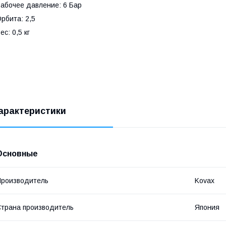
абочее давление: 6 Бар
рбита: 2,5
ес: 0,5 кг
арактеристики
Основные
роизводитель
Kovax
трана производитель
Япония