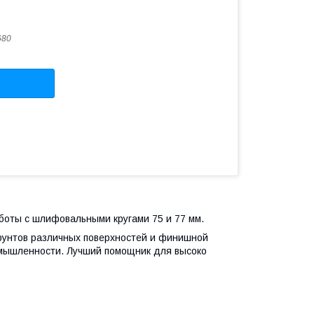
680
оты с шлифовальными кругами 75 и 77 мм.
рунтов различных поверхностей и финишной
омышленности. Лучший помощник для высоко