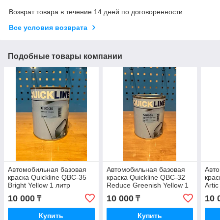
Возврат товара в течение 14 дней по договоренности
Все условия возврата
Подобные товары компании
Автомобильная базовая
Автомобильная базовая
Авто
краска Quickline QBC-35
краска Quickline QBC-32
крас
Bright Yellow 1 литр
Reduce Greenish Yellow 1
Arti
литр
10 000
10 000
10 
₸
₸
Купить
Купить