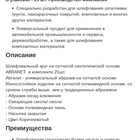
Специально разработан для шлифования шпатлевки,
грунта, лакокрасочных покрытий, композитных и многих
других материалов
Универсальный продукт для применения в
автомобильной промышленности и сервиса,
деревообработке, а также для шлифования
композитных материалов
Описание
Шлифовальный круг на сетчатой синтетической основе
ABRANET в комплекте 25шт.
Abranet - универсальный абразив на сетчатой основе.
Износостойкое изделие на сетчатой полиамидной основе, со
сроком службы выше, чем у традиционных абразивов.
- Абразив оксид алюминия
- Связующие смола/ смола
- Основа полиамидная ткань
- Насыпка закрытая
- Цвет Коричневатый
Преимущества
Шлифование гарантирует более чистую и ровную