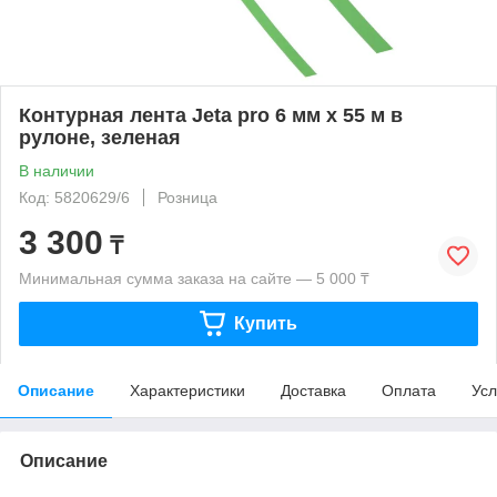
Контурная лента Jeta pro 6 мм х 55 м в
рулоне, зеленая
В наличии
Код: 5820629/6
Розница
3 300
₸
Минимальная сумма заказа на сайте — 5 000 ₸
Купить
Описание
Характеристики
Доставка
Оплата
Усл
Описание