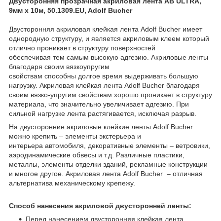
Двусторонняя прозрачная акриловая лента AB ULTRA,
9мм х 10м, 50.1309.EU, Adolf Bucher
Двусторонняя акриловая клейкая лента Adolf Bucher имеет
однородную структуру, и является акриловым клеем который
отлично проникает в структуру поверхностей
обеспечивая тем самым высокую адгезию. Акриловые ленты
благодаря своим вязкоупругим
свойствам способны долгое время выдерживать большую
нагрузку. Акриловая клейкая лента Adolf Bucher благодаря
своим вязко-упругим свойствам хорошо проникает в структуру
материала, что значительно увеличивает адгезию. При
сильной нагрузке лента растягивается, исключая разрыв.
На двусторонние акриловые клейкие ленты Adolf Bucher
можно крепить – элементы экстерьера и
интерьера автомобиля, декоративные элементы – ветровики,
аэродинамические обвесы и т.д. Различные пластики,
металлы, элементы отделки зданий, рекламные конструкции
и многое другое. Акриловая лента Adolf Bucher – отличная
альтернатива механическому крепежу.
Способ нанесения акриловой двусторонней ленты:
Перед нанесением двусторонняя клейкая лента