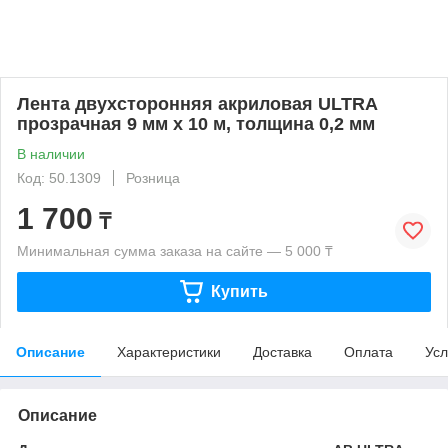
Лента двухсторонняя акриловая ULTRA
прозрачная 9 мм x 10 м, толщина 0,2 мм
В наличии
Код: 50.1309
Розница
1 700
₸
Минимальная сумма заказа на сайте — 5 000 ₸
Купить
Описание
Характеристики
Доставка
Оплата
Усл
Описание