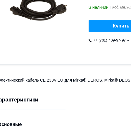
В наличии
Код:
MIE90
Купить
+7 (701) 409-97-97
лектический кабель CE 230V EU для Mirka® DEROS, Mirka® DEOS 
арактеристики
Основные