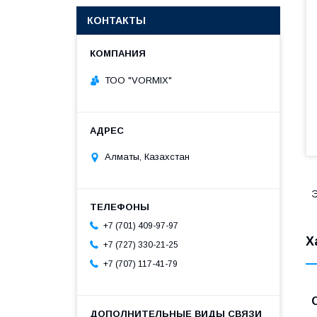
КОНТАКТЫ
ТОО "VORMIX"
Алматы, Казахстан
Э
+7 (701) 409-97-97
Х
+7 (727) 330-21-25
+7 (707) 117-41-79