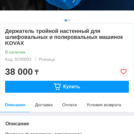
Держатель тройной настенный для
шлифовальных и полировальных машинок
KOVAX
В наличии
Код: 9290003
Розница
38 000
₸
Купить
Описание
Доставка
Оплата
Условия возврата
Описание
Настенный держатель для машинок