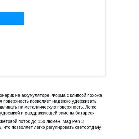
нарик на аккумуляторе. Форма с клипсой похожа
ая поверхность позволяет надёжно удерживать
авливать на металлическую поверхность. Легко
трудоемкой и раздражающей замены батареек.
ветовой поток до 150 люмен. Mag Pen 3
 что позволяет легко регулировать светоотдачу