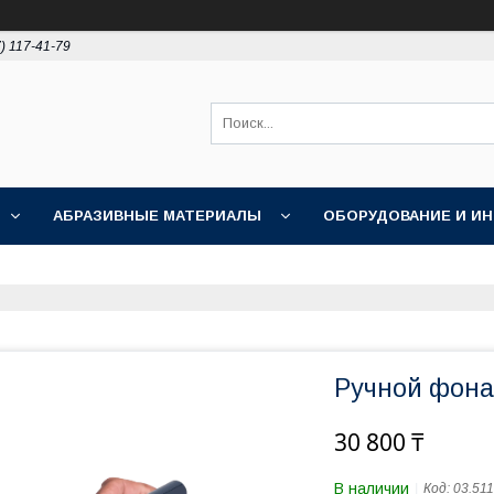
) 117-41-79
АБРАЗИВНЫЕ МАТЕРИАЛЫ
ОБОРУДОВАНИЕ И И
ПОЛИРОВКА
АКЦИИ
НОВОСТИ
О НАС
Ручной фона
30 800 ₸
В наличии
Код:
03.51