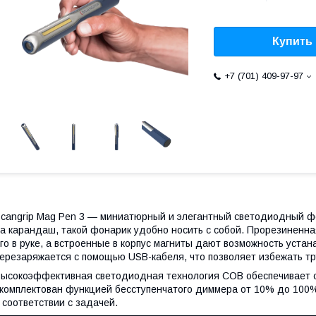
Купить
+7 (701) 409-97-97
cangrip Mag Pen 3 — миниатюрный и элегантный светодиодный фо
а карандаш, такой фонарик удобно носить с собой. Прорезиненн
го в руке, а встроенные в корпус магниты дают возможность устан
ерезаряжается с помощью USB-кабеля, что позволяет избежать 
ысокоэффективная светодиодная технология COB обеспечивает с
комплектован функцией бесступенчатого диммера от 10% до 100%,
 соответствии с задачей.