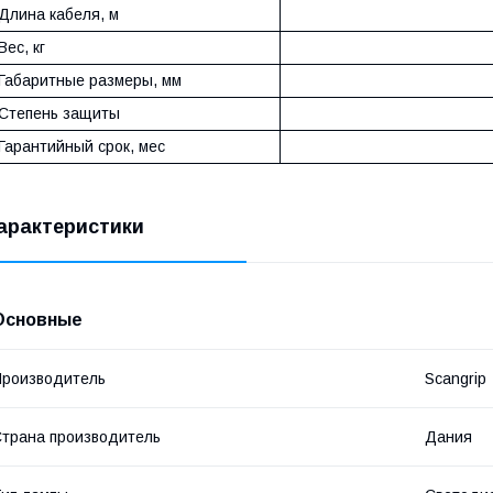
Длина кабеля, м
Вес, кг
Габаритные размеры, мм
Степень защиты
Гарантийный срок, мес
арактеристики
Основные
роизводитель
Scangrip
трана производитель
Дания