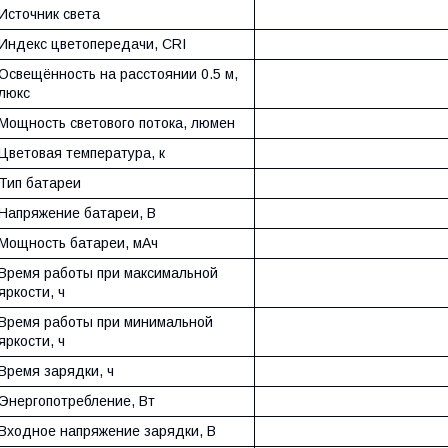
Источник света
Индекс цветопередачи, CRI
Освещённость на расстоянии 0.5 м,
люкс
Мощность светового потока, люмен
Цветовая температура, к
Тип батареи
Напряжение батареи, В
Мощность батареи, мАч
Время работы при максимальной
яркости, ч
Время работы при минимальной
яркости, ч
Время зарядки, ч
Энергопотребление, Вт
Входное напряжение зарядки, В