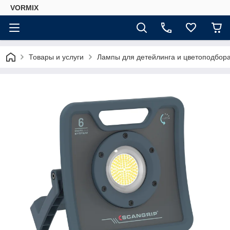
VORMIX
Товары и услуги
Лампы для детейлинга и цветоподбор