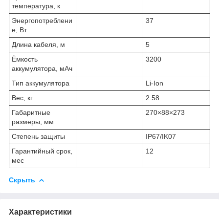
температура, к
Энергопотреблени
37
е, Вт
Длина кабеля, м
5
Ёмкость
3200
аккумулятора, мАч
Тип аккумулятора
Li-Ion
Вес, кг
2.58
Габаритные
270×88×273
размеры, мм
Степень защиты
IP67/IK07
Гарантийный срок,
12
мес
Скрыть
Характеристики