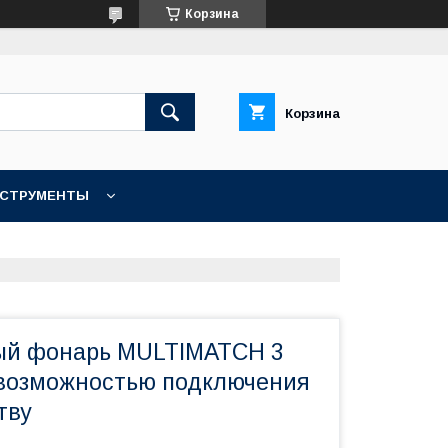
Корзина
Корзина
НСТРУМЕНТЫ
КОНТАКТЫ
ый фонарь MULTIMATCH 3
возможностью подключения
тву