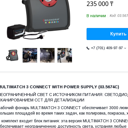
235 000 ₸
В наличии
Код:
03.56
Купить
+7 (701) 409-97-97
MULTIMATCH 3 CONNECT WITH POWER SUPPLY (03.5674C)
НЕОГРАНИЧЕННЫЙ СВЕТ С ИСТОЧНИКОМ ПИТАНИЯ: СВЕТОДИОД
СКАНИРОВАНИЕМ CCT ДЛЯ ДЕТАЛИЗАЦИИ
абочий фонарь MULTIMATCH 3 CONNECT обеспечивает 3000 люме
ольших площадей во время таких задач, как полировка, покраска, 
 комплект входит блок питания: эта версия MULTIMATCH 3 CONNEC
беспечивает неограниченную доступность света, устраняя любые 