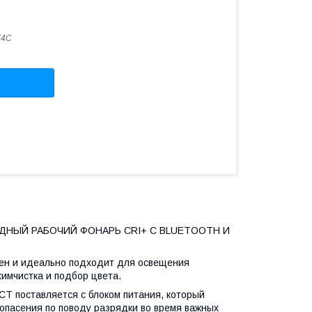
74С
НЫЙ РАБОЧИЙ ФОНАРЬ CRI+ С BLUETOOTH И
н и идеально подходит для освещения
химчистка и подбор цвета.
T поставляется с блоком питания, который
опасения по поводу разрядки во время важных