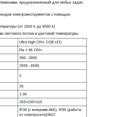
 люменами, предназначенный для любых задач
брендов электроинструментов с помощью
пературы (от 2500 К до 6500 К)
и светового потока и цветовой температуры.
Ultra high CRI+ COB LED
Ra > 96 CRI+
300...3000
2500...6500
2
35
2.36
263×230×110
IP30 (с внешним АКБ), IP65 (работа
от электросети)/IK07