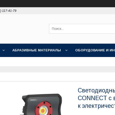
) 117-41-79
АБРАЗИВНЫЕ МАТЕРИАЛЫ
ОБОРУДОВАНИЕ И И
ПОЛИРОВКА
АКЦИИ
НОВОСТИ
О НАС
Светодиодн
CONNECT c 
к электричес