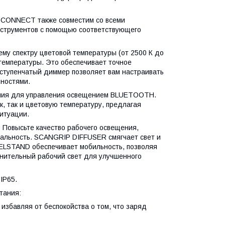
3 CONNECT также совместим со всеми
нструментов с помощью соответствующего
му спектру цветовой температуры (от 2500 К до
температуры. Это обеспечивает точное
5-ступенчатый диммер позволяет вам настраивать
бностями.
ения для управления освещением BLUETOOTH.
к, так и цветовую температуру, предлагая
итуации.
Повысьте качество рабочего освещения,
альность. SCANGRIP DIFFUSER смягчает свет и
ELSTAND обеспечивает мобильность, позволяя
лнительный рабочий свет для улучшенного
IP65.
тания:
избавляя от беспокойства о том, что заряд