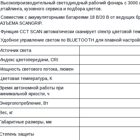
 Высокопроизводительный светодиодный рабочий фонарь с 3000
етайлинга, кузовного сервиса и подбора цветов.
 Совместим с аккумуляторными батареями 18 В/20 В от ведущих 
РАЗЪЕМА SCANGRIP.
 Функция CCT SCAN автоматически сканирует спектр цветовой тем
 Удобное управление светом по BLUETOOTH для плавной настройк
Источник света
Индекс цветопередачи, CRI
Мощность светового потока, люмен
Цветовая температура, К
Время автономной работы при
минимальной яркости, ч
Энергопотребление, Вт
Вес, кг
Габаритные размеры, мм
Степень защиты