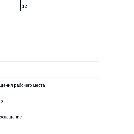
12
щения рабочего места
ор
 освещение