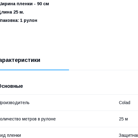
ирина пленки - 90 см
лина 25 м.
паковка: 1 рулон
арактеристики
Основные
роизводитель
Colad
оличество метров в рулоне
25 м
ид пленки
Защитна