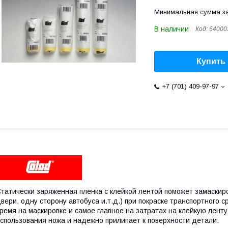
Минимальная сумма за
В наличии
Код:
64000
Купить
+7 (701) 409-97-97
татически заряженная пленка с клейкой лентой поможет замаскир
вери, одну сторону автобуса и.т.д.) при покраске транспортного 
ремя на маскировке и самое главное на затратах на клейкую ленту
спользования ножа и надежно прилипает к поверхности детали.