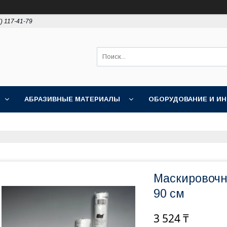
) 117-41-79
АБРАЗИВНЫЕ МАТЕРИАЛЫ
ОБОРУДОВАНИЕ И И
ПОЛИРОВКА
АКЦИИ
НОВОСТИ
О НАС
Маскировочн
90 см
3 524 ₸