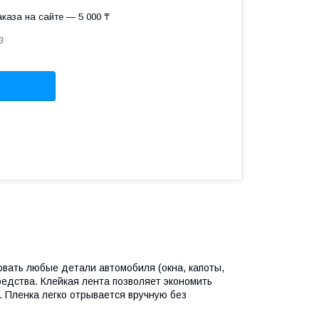
каза на сайте — 5 000 ₸
3
овать любые детали автомобиля (окна, капоты,
средства. Клейкая лента позволяет экономить
. Пленка легко отрывается вручную без