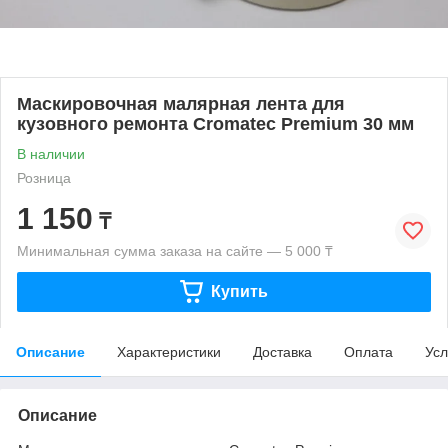
Маскировочная малярная лента для
кузовного ремонта Cromatec Premium 30 мм
В наличии
Розница
1 150
₸
Минимальная сумма заказа на сайте — 5 000 ₸
Купить
Описание
Характеристики
Доставка
Оплата
Усл
Описание