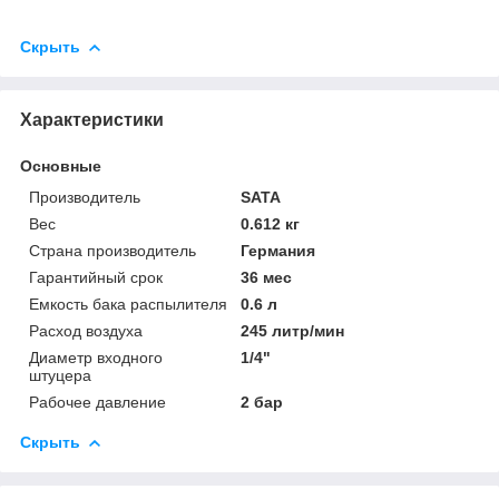
Скрыть
Характеристики
Основные
Производитель
SATA
Вес
0.612 кг
Страна производитель
Германия
Гарантийный срок
36 мес
Емкость бака распылителя
0.6 л
Расход воздуха
245 литр/мин
Диаметр входного
1/4"
штуцера
Рабочее давление
2 бар
Скрыть