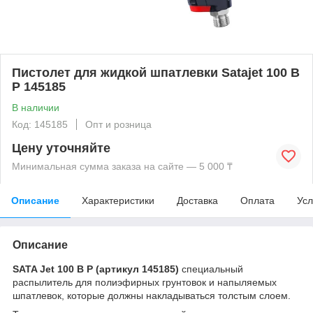
Пистолет для жидкой шпатлевки Satajet 100 B
P 145185
В наличии
Код: 145185
Опт и розница
Цену уточняйте
Минимальная сумма заказа на сайте — 5 000 ₸
Описание
Характеристики
Доставка
Оплата
Усл
Описание
SATA Jet 100 B P (артикул 145185)
специальный
распылитель для полиэфирных грунтовок и напыляемых
шпатлевок, которые должны накладываться толстым слоем.