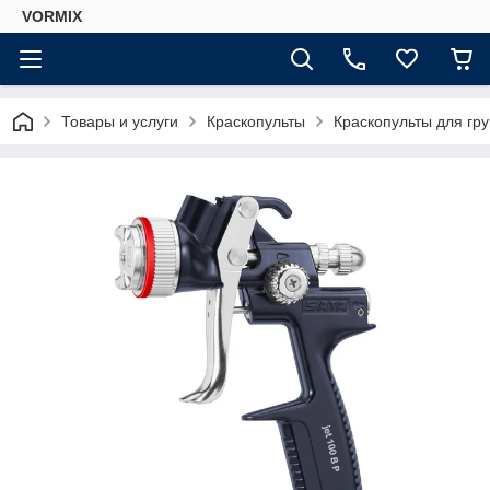
VORMIX
Товары и услуги
Краскопульты
Краскопульты для гр