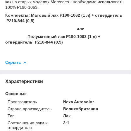
как на старых моделях Mercedes - необходимо использовать
100% P190-1063.
Комплекты: Матовый лак P190-1062 (1 л) + отвердитель
P210-844 (0,5)
или
Полуматовый лак P190-1063 (1 л) +
отвердитель P210-844 (0,5)
Скрыть
Характеристики
Основные
Производитель
Nexa Autocolor
Страна производитель
Великобритания
Тип
Лак
Соотношение лаки и
3:1
отвердителя