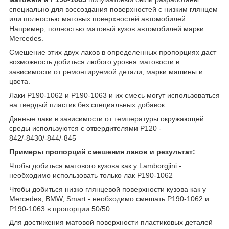
специально для воссоздания поверхностей с низким глянцем
или полностью матовых поверхностей автомобилей.
Например, полностью матовый кузов автомобилей марки
Mercedes.
Смешение этих двух лаков в определенных пропорциях даст
возможность добиться любого уровня матовости в
зависимости от ремонтируемой детали, марки машины и
цвета.
Лаки P190-1062 и P190-1063 и их смесь могут использоваться
на твердый пластик без специальных добавок.
Данные лаки в зависимости от температуры окружающей
среды используются с отвердителями P120 -
842/-8430/-844/-845
Примеры пропорций смешения лаков и результат:
Чтобы добиться матового кузова как у Lamborgjini -
необходимо использовать только лак P190-1062
Чтобы добиться низко глянцевой поверхности кузова как у
Mercedes, BMW, Smart - необходимо смешать P190-1062 и
P190-1063 в пропорции 50/50
Для достижения матовой поверхности пластиковых деталей