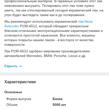
профессиональным маляром. В гаражных условиях этот лак
невозможно высушить. Полировать этот лак тоже нужно
уметь, так как отполированный сегодня керамический лак, на
утро будет выглядеть также как и до полирования.
Мы рекомендует использовать керамический
лак Nexa
Autocolor
P190-6512, который обладает прекрасным
блеском,отличными эксплуатационными характеристиками и
отличается простотой нанесения. Все клиенты, машины
которых покрыты нашим лаком - в восторге от качества
поверхности.
Лак P190-6512 одобрен мировыми производителями
автомобилей Mercedes, BMW, Porsche, Lexus и др.
Скрыть
Характеристики
Основные
Форма выпуска
Банка
Объем
5000 мл