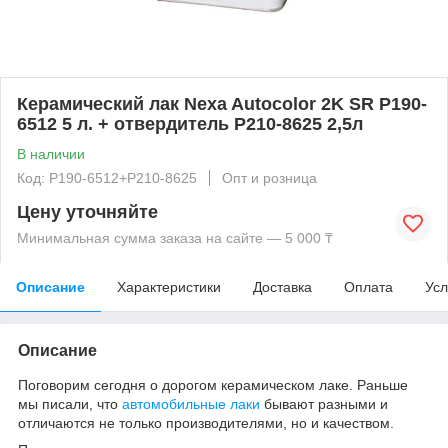
Керамический лак Nexa Autocolor 2K SR P190-
6512 5 л. + отвердитель P210-8625 2,5л
В наличии
Код: P190-6512+P210-8625
Опт и розница
Цену уточняйте
Минимальная сумма заказа на сайте — 5 000 ₸
Описание
Характеристики
Доставка
Оплата
Усл
Описание
Поговорим сегодня о дорогом керамическом лаке. Раньше
мы писали, что
автомобильные лаки
бывают разными и
отличаются не только производителями, но и качеством.