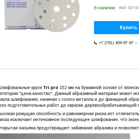
В наличии
Код:
527-0
Купить
+7 (701) 409-97-97
Шлифовальные круги
Tri-pro
152 мм на бумажной основе от японск
атегории "цена-качество". Данный абразивный материал может ис
икла шлифования, начиная с голого металла и до финишной обраб
сех подготовительных работ до окраски деревообрабатывающей
ысокая режущая способность и равномерная риска вот отличител
иска исключает интенсивное последующее шлифование, что эконо
ткрытая насыпка предотвращает забивание абразива и позволяет