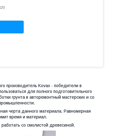
320
ого производитель Kovax - победители в
пользоваться для полного подготовительного
отки грунта в авторемонтный мастерских и со
 промышленности.
ьная черта данного материала. Равномерная
мит время и материал.
 работать со смолистой древесиной.