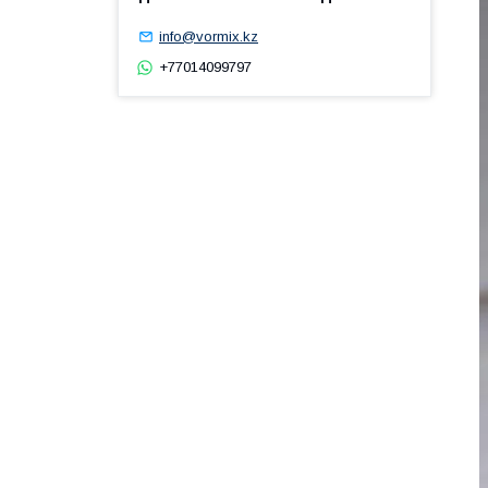
info@vormix.kz
+77014099797