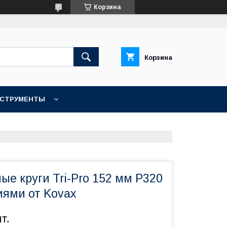
Корзина
Корзина
НСТРУМЕНТЫ
КОНТАКТЫ
е круги Tri-Pro 152 мм P320
иями от Kovax
т.