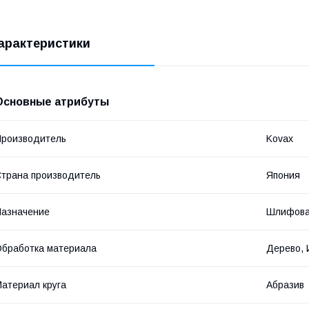
арактеристики
Основные атрибуты
роизводитель
Kovax
трана производитель
Япония
азначение
Шлифова
бработка материала
Дерево, 
атериал круга
Абразив