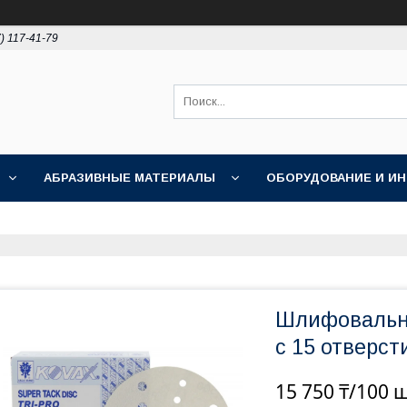
) 117-41-79
АБРАЗИВНЫЕ МАТЕРИАЛЫ
ОБОРУДОВАНИЕ И И
ПОЛИРОВКА
АКЦИИ
НОВОСТИ
О НАС
Шлифовальны
c 15 отверст
15 750 ₸/100 ш