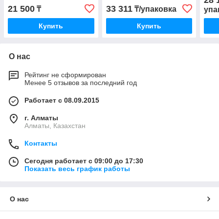
28 
21 500
33 311
₸
₸/упаковка
упа
Купить
Купить
О нас
Рейтинг не сформирован
Менее 5 отзывов за последний год
Работает с 08.09.2015
г. Алматы
Алматы, Казахстан
Контакты
Сегодня работает с 09:00 до 17:30
Показать весь график работы
О нас