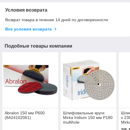
Условия возврата
Возврат товара в течение 14 дней по договоренности
Все условия возврата
Подобные товары компании
Abralon 150 мм P600
Шлифовальные круги
Шли
(8A24102061)
Mirka Iridium 150 мм P180
x 23
multihole
Mirk