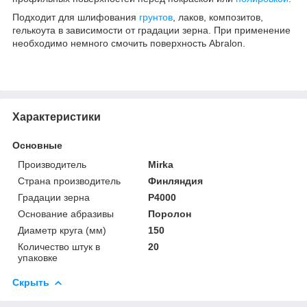
Подходит для шлифования
грунтов
, лаков, композитов,
гелькоута в зависимости от градации зерна. При применение
необходимо немного смочить поверхность Abralon.
Характеристики
Основные
Производитель
Mirka
Страна производитель
Финляндия
Градации зерна
P4000
Основание абразивы
Поролон
Диаметр круга (мм)
150
Количество штук в
20
упаковке
Скрыть