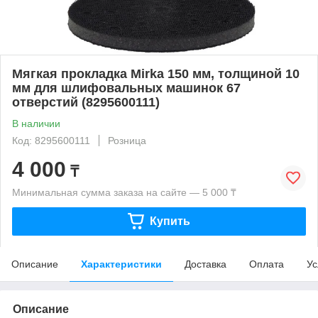
Mягкая прокладка Mirka 150 мм, толщиной 10
мм для шлифовальных машинок 67
отверстий (8295600111)
В наличии
Код: 8295600111
Розница
4 000
₸
Минимальная сумма заказа на сайте — 5 000 ₸
Купить
Описание
Характеристики
Доставка
Оплата
Ус
Описание