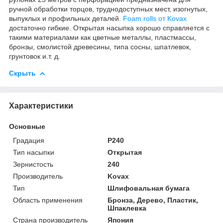
ручной обработки торцов, труднодоступных мест, изогнутых,
выпуклых и профильных деталей.
Foam rolls от Kovax
достаточно гибкие. Открытая насыпка хорошо справляется с
такими материалами как цветные металлы, пластмассы,
бронзы, смолистой древесины, типа сосны, шпатлевок,
грунтовок и.т. д.
Скрыть
Характеристики
Основные
Градация
P240
Тип насыпки
Открытая
Зернистость
240
Производитель
Kovax
Тип
Шлифовальная бумага
Область применения
Бронза, Дерево, Пластик,
Шпаклевка
Страна производитель
Япония