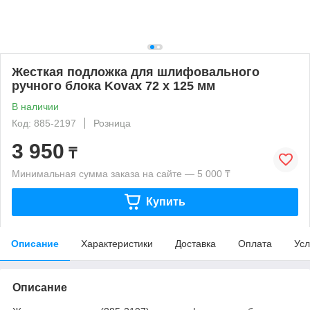
Жесткая подложка для шлифовального
ручного блока Kovax 72 x 125 мм
В наличии
Код: 885-2197
Розница
3 950
₸
Минимальная сумма заказа на сайте — 5 000 ₸
Купить
Описание
Характеристики
Доставка
Оплата
Усл
Описание