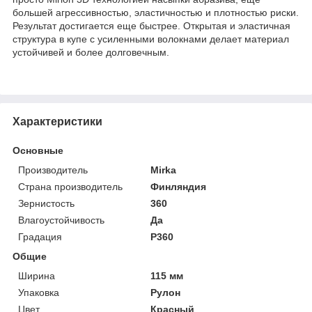
большей агрессивностью, эластичностью и плотностью риски.
Результат достигается еще быстрее. Открытая и эластичная
структура в купе с усиленными волокнами делает материал
устойчивей и более долговечным.
Характеристики
Основные
Производитель
Mirka
Страна производитель
Финляндия
Зернистость
360
Влагоустойчивость
Да
Градация
P360
Общие
Ширина
115 мм
Упаковка
Рулон
Цвет
Красный