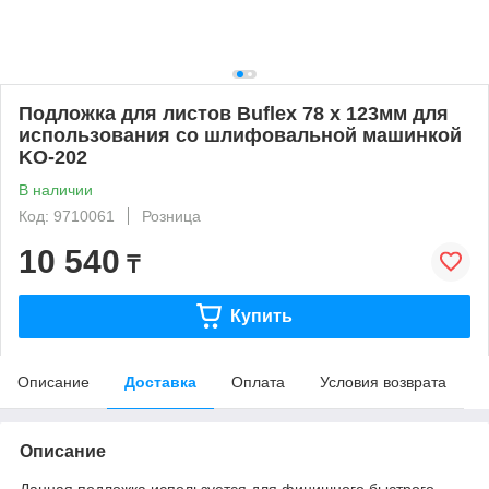
Подложка для листов Buflex 78 x 123мм для
использования со шлифовальной машинкой
KO-202
В наличии
Код: 9710061
Розница
10 540
₸
Купить
Описание
Доставка
Оплата
Условия возврата
Описание
Данная подложка используется для финишного быстрого