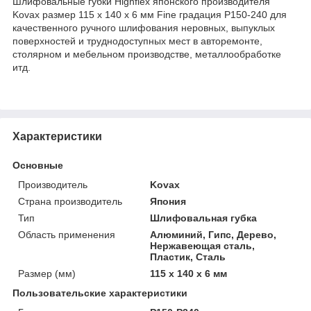
Шлифовальные губки Highflex японского производителя
Kovax размер 115 х 140 х 6 мм Fine градация P150-240 для
качественного ручного шлифования неровных, выпуклых
поверхностей и труднодоступных мест в авторемонте,
столярном и мебельном производстве, металлообработке
итд.
Характеристики
Основные
Производитель
Kovax
Страна производитель
Япония
Тип
Шлифовальная губка
Область применения
Алюминий, Гипс, Дерево,
Нержавеющая сталь,
Пластик, Сталь
Размер (мм)
115 x 140 x 6 мм
Пользовательские характеристики