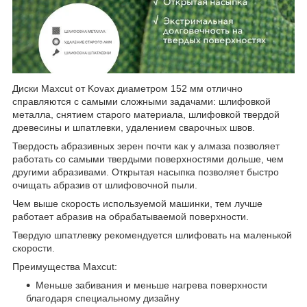
Диски Маxcut от Kovax диаметром 152 мм отлично
справляются с самыми сложными задачами: шлифовкой
металла, снятием старого материала, шлифовкой твердой
древесины и шпатлевки, удалением сварочных швов.
Твердость абразивных зерен почти как у алмаза позволяет
работать со самыми твердыми поверхностями дольше, чем
другими абразивами. Открытая насыпка позволяет быстро
очищать абразив от шлифовочной пыли.
Чем выше скорость используемой машинки, тем лучше
работает абразив на обрабатываемой поверхности.
Твердую шпатлевку рекомендуется шлифовать на маленькой
скорости.
Преимущества Maxcut:
Меньше забивания и меньше нагрева поверхности
благодаря специальному дизайну