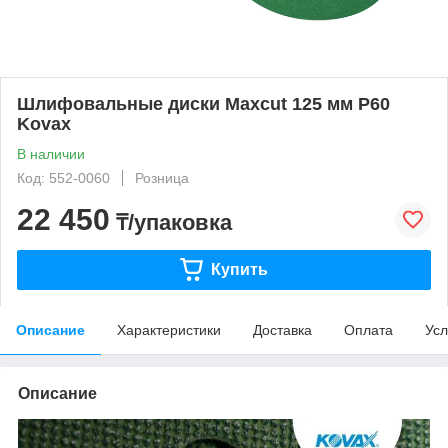
Шлифовальные диски Maxcut 125 мм P60
Kovax
В наличии
Код: 552-0060
Розница
22 450
₸/упаковка
Купить
Описание
Характеристики
Доставка
Оплата
Усл
Описание