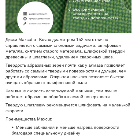
Диски Маxcut от Kovax диаметром 152 мм отлично
справляются с самыми сложными задачами: шлифовкой
металла, снятием старого материала, шлифовкой твердой
древесины и шпатлевки, удалением сварочных швов.
Твердость абразивных зерен почти как у алмаза позволяет
работать со самыми твердыми поверхностями дольше, чем
другими абразивами. Открытая насыпка позволяет быстро
очищать абразив от шлифовочной пыли.
Чем выше скорость используемой машинки, тем лучше
работает абразив на обрабатываемой поверхности.
Твердую шпатлевку рекомендуется шлифовать на маленькой
скорости.
Преимущества Maxcut:
Меньше забивания и меньше нагрева поверхности
благодаря специальному дизайну