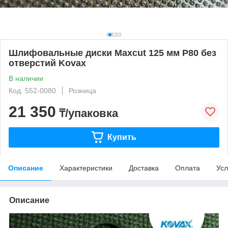
Шлифовальные диски Maxcut 125 мм P80 без
отверстий Kovax
В наличии
Код: 552-0080
Розница
21 350
₸/упаковка
Купить
Описание
Характеристики
Доставка
Оплата
Усл
Описание