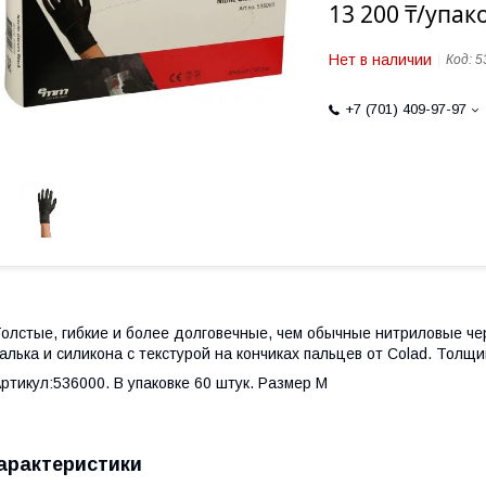
13 200 ₸/упак
Нет в наличии
Код:
5
+7 (701) 409-97-97
олстые, гибкие и более долговечные, чем обычные нитриловые чер
алька и силикона с текстурой на кончиках пальцев от Colad. Толщи
ртикул:536000. В упаковке 60 штук. Размер M
арактеристики