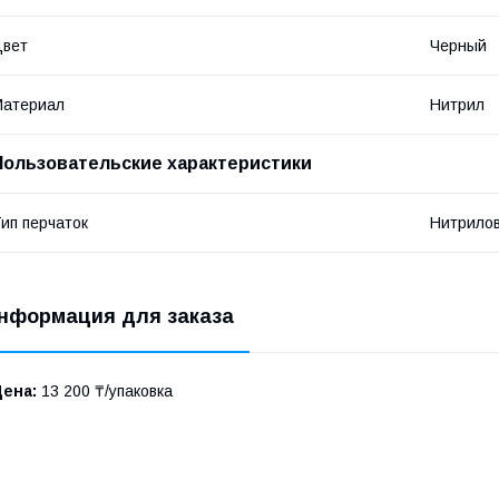
Цвет
Черный
Материал
Нитрил
Пользовательские характеристики
ип перчаток
Нитрило
нформация для заказа
Цена:
13 200 ₸/упаковка