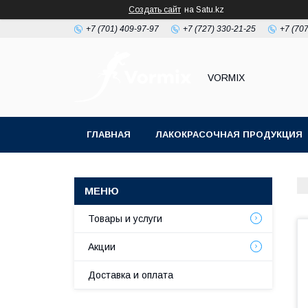
Создать сайт
на Satu.kz
+7 (701) 409-97-97
+7 (727) 330-21-25
+7 (707
VORMIX
ГЛАВНАЯ
ЛАКОКРАСОЧНАЯ ПРОДУКЦИЯ
РАСХОДНЫЕ МАТЕРИАЛЫ ДЛЯ МАЛЯРКИ
Товары и услуги
Акции
Доставка и оплата