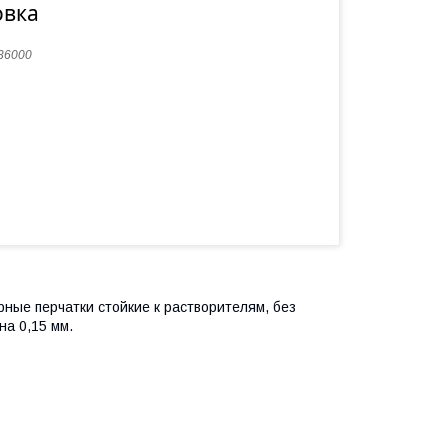
овка
36000
ные перчатки стойкие к растворителям, без
на 0,15 мм.