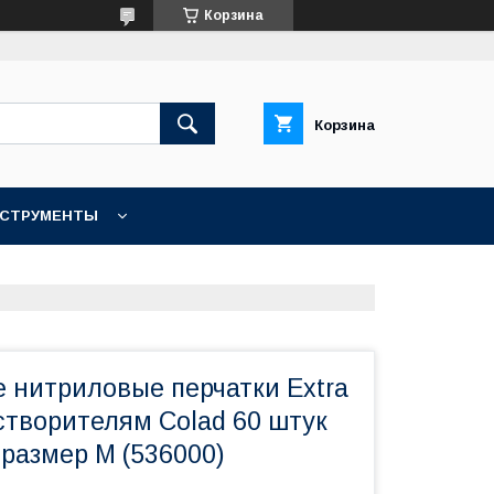
Корзина
Корзина
НСТРУМЕНТЫ
КОНТАКТЫ
 нитриловые перчатки Extra
створителям Colad 60 штук
размер M (536000)