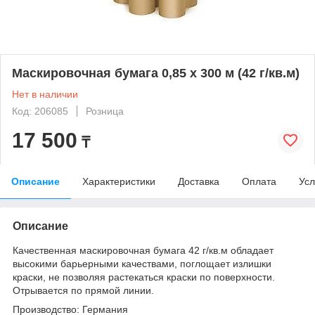
Маскировочная бумага 0,85 х 300 м (42 г/кв.м)
Нет в наличии
Код: 206085
Розница
17 500
₸
Описание
Характеристики
Доставка
Оплата
Усл
Описание
Качественная маскировочная бумага 42 г/кв.м обладает
высокими барьерными качествами, поглощает излишки
краски, не позволяя растекаться краски по поверхности.
Отрывается по прямой линии.
Производство: Германия