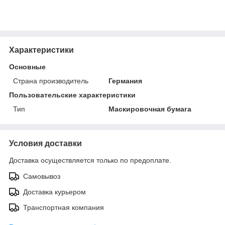
Характеристики
Основные
Страна производитель
Германия
Пользовательские характеристики
Тип
Маскировочная бумага
Условия доставки
Доставка осуществляется только по предоплате.
Самовывоз
Доставка курьером
Транспортная компания