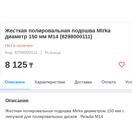
Жесткая полировальная подошва Mirka
диаметр 150 мм M14 (8298000111)
Нет в наличии
Код: 8298000111
Розница
8 125
₸
Описание
Характеристики
Доставка
Оплата
Усл
Описание
Жесткая полировальная подошва Mirka диаметром 150 мм с
липучкой для полировальных дисков . Резьба M14