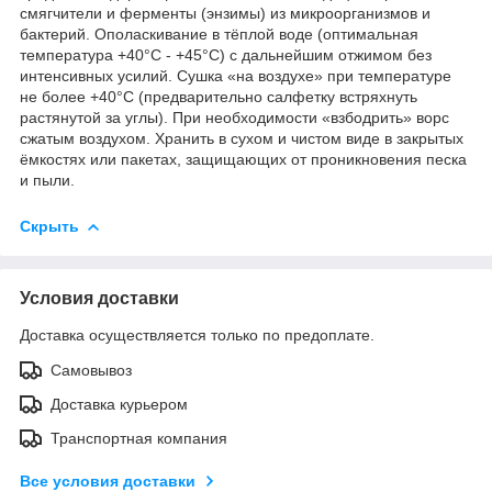
смягчители и ферменты (энзимы) из микроорганизмов и
бактерий. Ополаскивание в тёплой воде (оптимальная
температура +40°С - +45°С) с дальнейшим отжимом без
интенсивных усилий. Сушка «на воздухе» при температуре
не более +40°С (предварительно салфетку встряхнуть
растянутой за углы). При необходимости «взбодрить» ворс
сжатым воздухом. Хранить в сухом и чистом виде в закрытых
ёмкостях или пакетах, защищающих от проникновения песка
и пыли.
Скрыть
Условия доставки
Доставка осуществляется только по предоплате.
Самовывоз
Доставка курьером
Транспортная компания
Все условия доставки