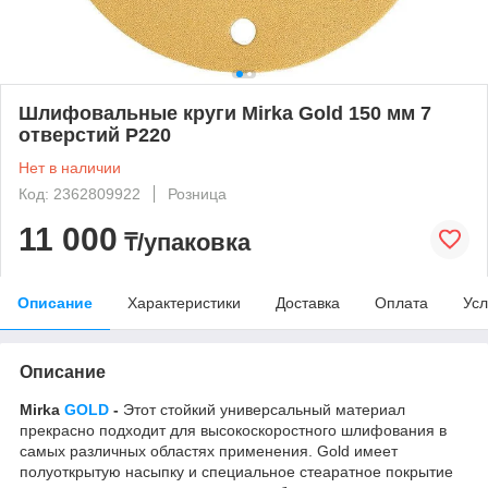
Шлифовальные круги Mirka Gold 150 мм 7
отверстий P220
Нет в наличии
Код: 2362809922
Розница
11 000
₸/упаковка
Описание
Характеристики
Доставка
Оплата
Усл
Описание
Mirka
GOLD
-
Этот стойкий универсальный материал
прекрасно подходит для высокоскоростного шлифования в
самых различных областях применения. Gold имеет
полуоткрытую насыпку и специальное стеаратное покрытие