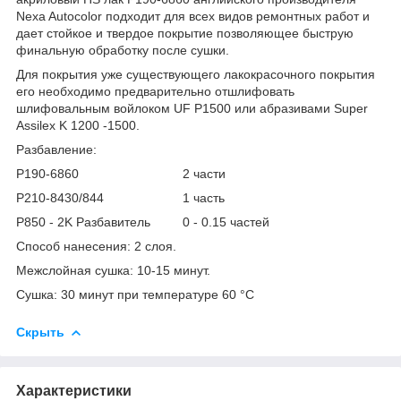
Nexa Autocolor подходит для всех видов ремонтных работ и
дает стойкое и твердое покрытие позволяющее быструю
финальную обработку после сушки.
Для покрытия уже существующего лакокрасочного покрытия
его необходимо предварительно отшлифовать
шлифовальным войлоком UF P1500 или абразивами Super
Assilex K 1200 -1500.
Разбавление:
P190-6860 2 части
P210-8430/844 1 часть
P850 - 2K Разбавитель 0 - 0.15 частей
Способ нанесения: 2 слоя.
Межслойная сушка: 10-15 минут.
Сушка: 30 минут при температуре 60 °C
Скрыть
Характеристики