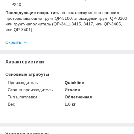
P240.
Последующие покрытия:
на шпатлевку можно наносить
протравливающий грунт QP-3100, эпоксидный грунт QP-3200
или грунт-наполнитель (QP-3411,3415, 3417, или QP-3405,
или QP-3401).
Скрыть
Характеристики
Основные атрибуты
Производитель
Quickline
Страна производитель
Италия
Тип шпатлевки
Облегченная
Вес
1.8 кг