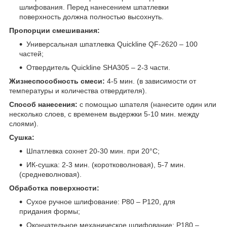
шлифования. Перед нанесением шпатлевки
поверхность должна полностью высохнуть.
Пропорции смешивания:
Универсальная шпатлевка Quickline QF-2620 – 100
частей;
Отвердитель Quickline SHA305 – 2-3 части.
Жизнеспособность смеси:
4-5 мин. (в зависимости от
температуры и количества отвердителя).
Способ нанесения:
с помощью шпателя (нанесите один или
несколько слоев, с временем выдержки 5-10 мин. между
слоями).
Сушка:
Шпатлевка сохнет 20-30 мин. при 20°C;
ИК-сушка: 2-3 мин. (коротковолновая), 5-7 мин.
(средневолновая).
Обработка поверхности:
Сухое ручное шлифование: P80 – P120, для
придания формы;
Окончательное механическое шлифование: P180 –