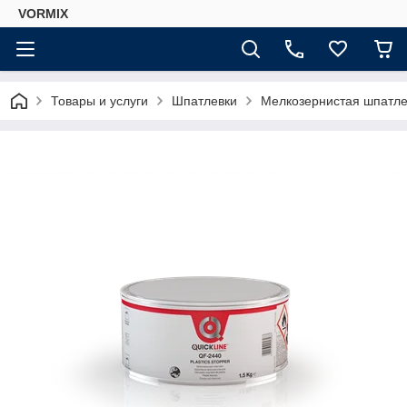
VORMIX
Товары и услуги
Шпатлевки
Мелкозернистая шпатлевк