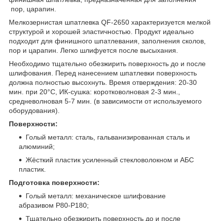
пор, царапин.
Мелкозернистая шпатлевка QF-2650 характеризуется мелкой
структурой и хорошей эластичностью. Продукт идеально
подходит для финишного шпатлевания, заполнения сколов,
пор и царапин. Легко шлифуется после высыхания.
Необходимо тщательно обезжирить поверхность до и после
шлифования. Перед нанесением шпатлевки поверхность
должна полностью высохнуть. Время отверждения: 20-30
мин. при 20°C, ИК-сушка: коротковолновая 2-3 мин.,
средневолновая 5-7 мин. (в зависимости от используемого
оборудования).
Поверхности:
Голый металл: сталь, гальванизированная сталь и
алюминий;
Жёсткий пластик усиленный стекловолокном и AБС
пластик.
Подготовка поверхности:
Голый металл: механическое шлифование
абразивом Р80-Р180;
Тщательно обезжирить поверхность до и после