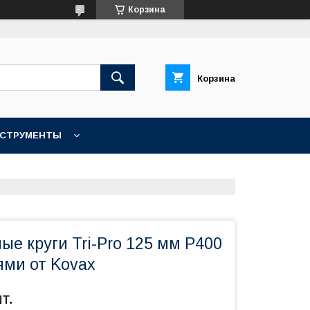
Корзина
Корзина
НСТРУМЕНТЫ
КОНТАКТЫ
е круги Tri-Pro 125 мм P400
ями от Kovax
т.