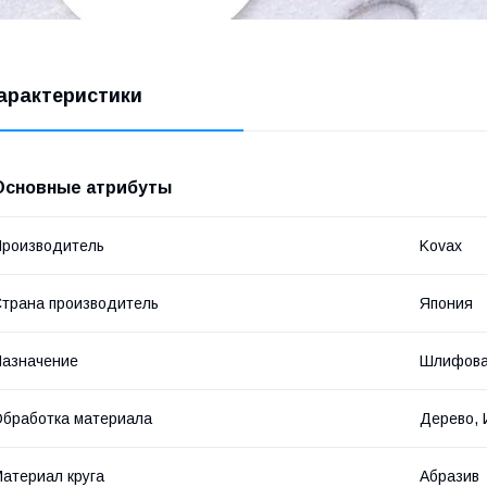
арактеристики
Основные атрибуты
роизводитель
Kovax
трана производитель
Япония
азначение
Шлифова
бработка материала
Дерево, 
атериал круга
Абразив