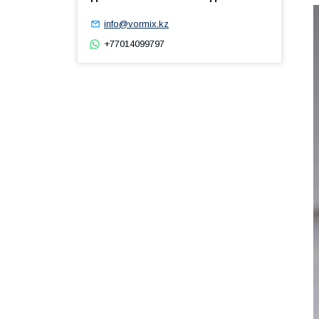
info@vormix.kz
+77014099797