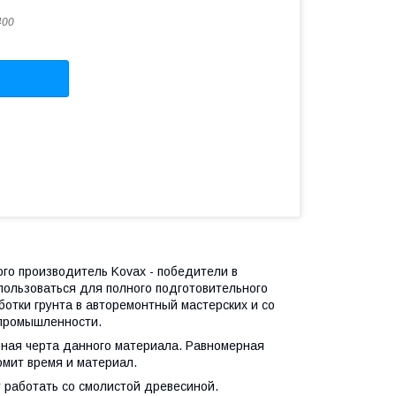
400
ого производитель Kovax - победители в
пользоваться для полного подготовительного
отки грунта в авторемонтный мастерских и со
 промышленности.
ьная черта данного материала. Равномерная
мит время и материал.
 работать со смолистой древесиной.