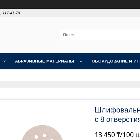
) 117-41-79
АБРАЗИВНЫЕ МАТЕРИАЛЫ
ОБОРУДОВАНИЕ И И
ПОЛИРОВКА
АКЦИИ
НОВОСТИ
О НАС
Шлифовальны
c 8 отверсти
13 450 ₸/100 ш