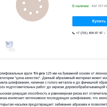
В наличии
Код:
557-0
Купить
+7 (701) 409-97-97
Шлифовальные круги
Tri-pro
125 мм на бумажной основе от японск
атегории "цена-качество". Данный абразивный материал может ис
икла шлифования, начиная с голого металла и до финишной обраб
сех подготовительных работ до окраски деревообрабатывающей
ысокая режущая способность и равномерная риска вот отличител
иска исключает интенсивное последующее шлифование, что эконо
ткрытая насыпка предотвращает забивание абразива и позволяет