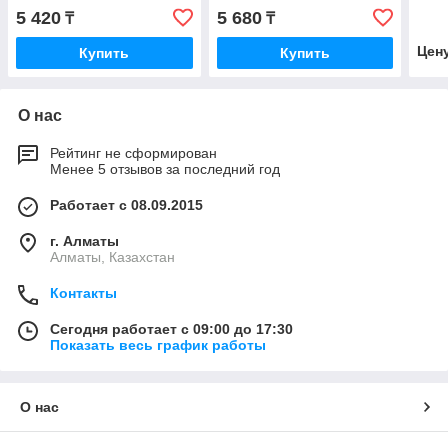
5000 B
3000 B, 2000, RP (143834)
5 420
5 680
₸
₸
Цен
Купить
Купить
О нас
Рейтинг не сформирован
Менее 5 отзывов за последний год
Работает с 08.09.2015
г. Алматы
Алматы, Казахстан
Контакты
Сегодня работает с 09:00 до 17:30
Показать весь график работы
О нас