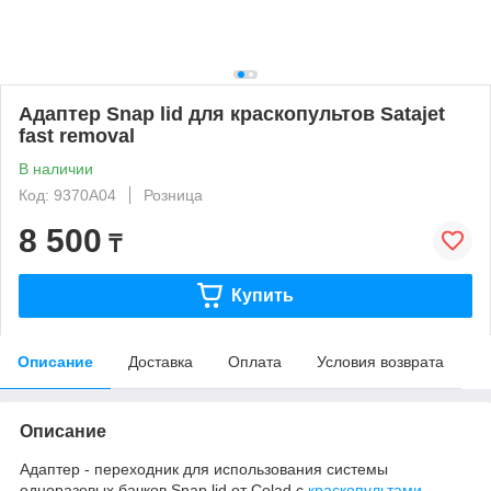
Адаптер Snap lid для краскопультов Satajet
fast removal
В наличии
Код: 9370A04
Розница
8 500
₸
Купить
Описание
Доставка
Оплата
Условия возврата
Описание
Адаптер - переходник для использования системы
одноразовых бачков Snap lid от Colad c
краскопультами