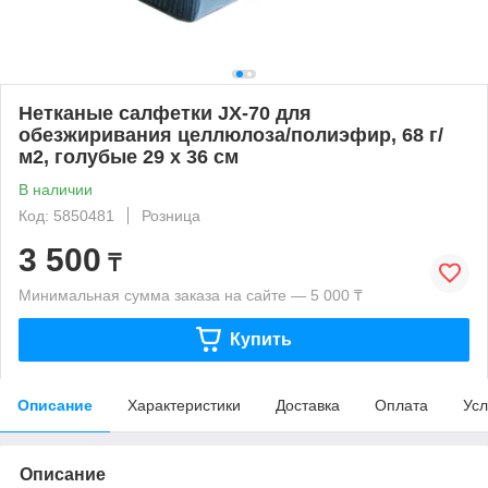
Нетканые салфетки JX-70 для
обезжиривания целлюлоза/полиэфир, 68 г/
м2, голубые 29 х 36 см
В наличии
Код: 5850481
Розница
3 500
₸
Минимальная сумма заказа на сайте — 5 000 ₸
Купить
Описание
Характеристики
Доставка
Оплата
Усл
Описание