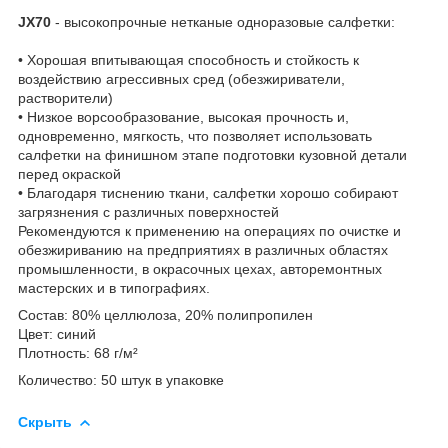
JX70
- высокопрочные нетканые одноразовые салфетки:
• Хорошая впитывающая способность и стойкость к
воздействию агрессивных сред (обезжириватели,
растворители)
• Низкое ворсообразование, высокая прочность и,
одновременно, мягкость, что позволяет использовать
салфетки на финишном этапе подготовки кузовной детали
перед окраской
• Благодаря тиснению ткани, салфетки хорошо собирают
загрязнения с различных поверхностей
Рекомендуются к применению на операциях по очистке и
обезжириванию на предприятиях в различных областях
промышленности, в окрасочных цехах, авторемонтных
мастерских и в типографиях.
Состав: 80% целлюлоза, 20% полипропилен
Цвет: синий
Плотность: 68 г/м²
Количество: 50 штук в упаковке
Скрыть