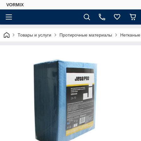
VORMIX
Товары и услуги
Протирочные материалы
Нетканые 