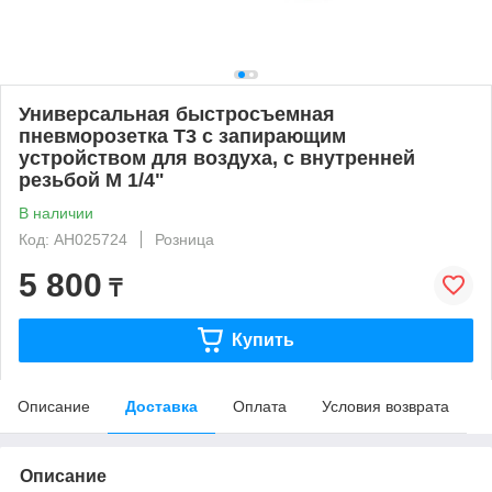
Универсальная быстросъемная
пневморозетка Т3 с запирающим
устройством для воздуха, с внутренней
резьбой M 1/4"
В наличии
Код: AH025724
Розница
5 800
₸
Купить
Описание
Доставка
Оплата
Условия возврата
Описание