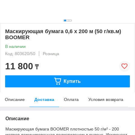
Маскирующая бумага 0,6 х 200 м (50 г/кв.м)
BOOMER
В наличии
Код: 803620/50
Розница
11 800
₸
Купить
Описание
Доставка
Оплата
Условия возврата
Описание
Маскирующая бумага BOOMER плотностью 50 г/м² - 200
метров ламинированная полиэтиленом в рулоне. Исключает