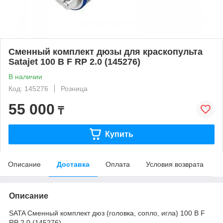
Сменный комплект дюзы для краскопульта
Satajet 100 B F RP 2.0 (145276)
В наличии
Код: 145276
Розница
55 000
₸
Купить
Описание
Доставка
Оплата
Условия возврата
Описание
SATA Сменный комплект дюз (головка, сопло, игла) 100 B F
RP 2.0 (145276)